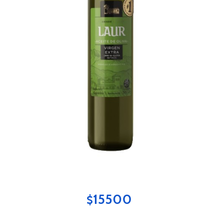
1
5500
$