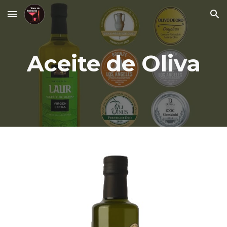
Skip to main content
Skip to navigation
Aceite de Oliva